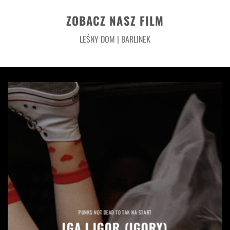
ZOBACZ NASZ FILM
LEŚNY DOM | BARLINEK
PUNKS NOT DEAD TO TAK NA START
IGA I IGOR (IGORY)