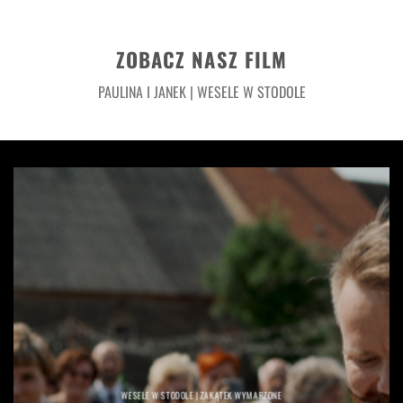
ZOBACZ NASZ FILM
PAULINA I JANEK | WESELE W STODOLE
WESELE W STODOLE | ZAKĄTEK WYMARZONE