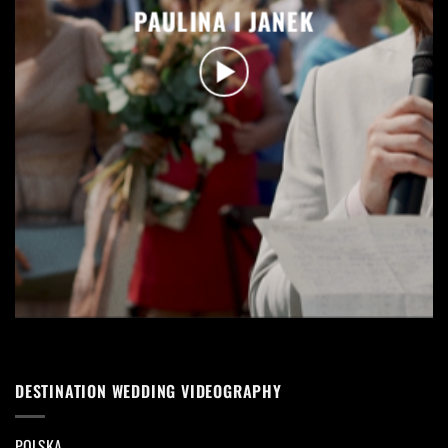
PAULINA I JANEK
DESTINATION WEDDING VIDEOGRAPHY
POLSKA